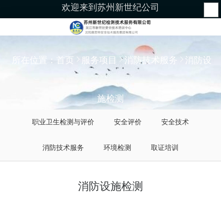
欢迎来到苏州新世纪公司
所在位置：
首页
服务项目
消防技术服务
消防设
施检测
职业卫生检测与评价
安全评价
安全技术
消防技术服务
环境检测
取证培训
消防设施检测